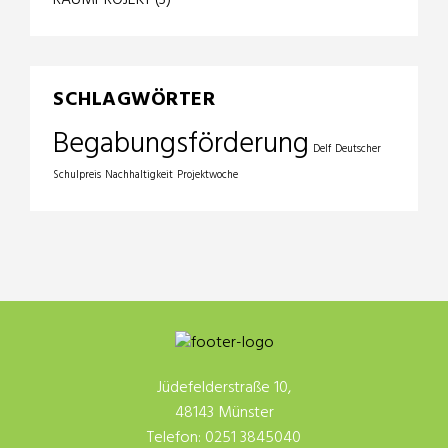
SCHLAGWÖRTER
Begabungsförderung
Delf
Deutscher
Schulpreis
Nachhaltigkeit
Projektwoche
Jüdefelderstraße 10,
48143 Münster
Telefon: 0251 3845040