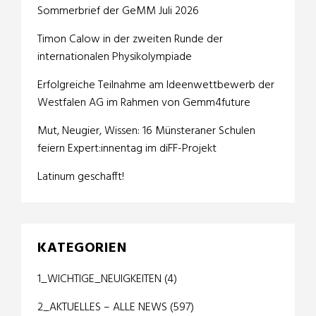
Sommerbrief der GeMM Juli 2026
Timon Calow in der zweiten Runde der
internationalen Physikolympiade
Erfolgreiche Teilnahme am Ideenwettbewerb der
Westfalen AG im Rahmen von Gemm4future
Mut, Neugier, Wissen: 16 Münsteraner Schulen
feiern Expert:innentag im diFF-Projekt
Latinum geschafft!
KATEGORIEN
1_WICHTIGE_NEUIGKEITEN
(4)
2_AKTUELLES – ALLE NEWS
(597)