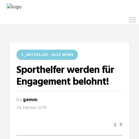
2_AKTUELLES - ALLE NEWS
Sporthelfer werden für
Engagement belohnt!
by
gemm
26. Februar 2019
0