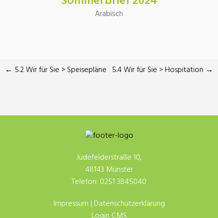
Sommerbrief 2024
Arabisch
←
5.2 Wir für Sie > Speisepläne
5.4 Wir für Sie > Hospitation
→
Jüdefelderstraße 10,
48143 Münster
Telefon: 0251 3845040
Impressum
|
Datenschutzerklärung
Login CMS