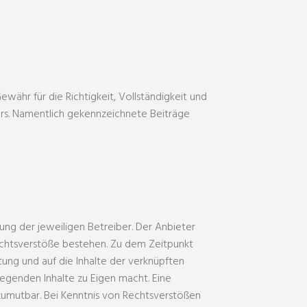
währ für die Richtigkeit, Vollständigkeit und
zers. Namentlich gekennzeichnete Beiträge
ung der jeweiligen Betreiber. Der Anbieter
Rechtsverstöße bestehen. Zu dem Zeitpunkt
ltung und auf die Inhalte der verknüpften
iegenden Inhalte zu Eigen macht. Eine
 zumutbar. Bei Kenntnis von Rechtsverstößen