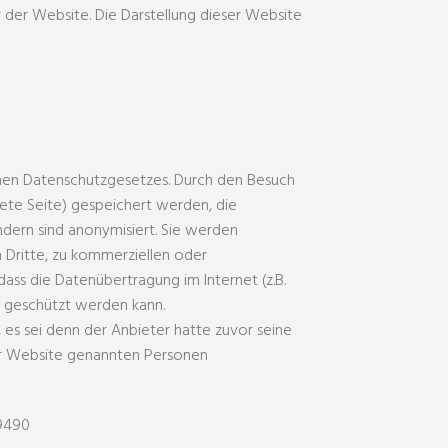
 der Website. Die Darstellung dieser Website
chen Datenschutzgesetzes. Durch den Besuch
ete Seite) gespeichert werden, die
dern sind anonymisiert. Sie werden
 Dritte, zu kommerziellen oder
dass die Datenübertragung im Internet (z.B.
e geschützt werden kann.
es sei denn der Anbieter hatte zuvor seine
eser Website genannten Personen
99490