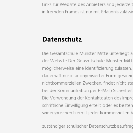
Links zur Website des Anbieters sind jederz
in fremden Frames ist nur mit Erlaubnis zulässi
Datenschutz
Die Gesamtschule Münster Mitte unterliegt 
der Website Der Geasmtschule Münster Mitte 
möglicherweise eine Identifizierung zulasse
dauerhaft nur in anonymisierter Form gespei
nichtkommerziellen Zwecken, findet nicht stat
bei der Kommunikation per E-Mail) Sicherheit
Die Verwendung der Kontaktdaten des Impress
schriftliche Einwilligung erteilt oder es bes
widersprechen hiermit jeder kommerziellen 
zuständiger schulischer Datenschutzbeauftrag