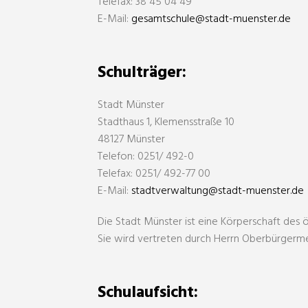
Telefax: 38 45 04 49
E-Mail:
gesamtschule@stadt-muenster.de
Schulträger:
Stadt Münster
Stadthaus 1, Klemensstraße 10
48127 Münster
Telefon: 0251/ 492-0
Telefax: 0251/ 492-77 00
E-Mail:
stadtverwaltung@stadt-muenster.de
Die Stadt Münster ist eine Körperschaft des ö
Sie wird vertreten durch Herrn Oberbürgerm
Schulaufsicht: