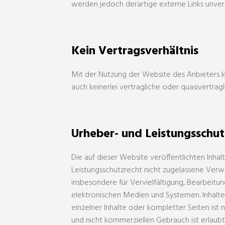
werden jedoch derartige externe Links unverz
Kein Vertragsverhältnis
Mit der Nutzung der Website des Anbieters k
auch keinerlei vertragliche oder quasivertra
Urheber- und Leistungsschu
Die auf dieser Website veröffentlichten Inh
Leistungsschutzrecht nicht zugelassene Verwe
insbesondere für Vervielfältigung, Bearbeit
elektronischen Medien und Systemen. Inhalte 
einzelner Inhalte oder kompletter Seiten ist 
und nicht kommerziellen Gebrauch ist erlaubt