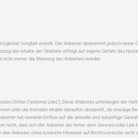
öglicher Sorgfalt erstellt. Der Anbieter übernimmt jedoch keine Ge
 Nutzung der Inhalte der Website erfolgt auf eigene Gefahr des Nut
d nicht immer die Meinung des Anbieters wieder.
tes Dritter (“externe Links”). Diese Websites unterliegen der Haft
ernen Links die fremden Inhalte daraufhin überprüft, ob etwaige 
bieter hat keinerlei Einfluss auf die aktuelle und zukünftige Gesta
t nicht, dass sich der Anbieter die hinter dem Verweis oder Link l
 für den Anbieter ohne konkrete Hinweise auf Rechtsverstöße nicht