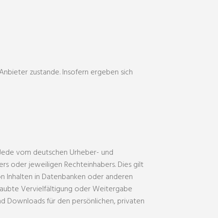
nbieter zustande. Insofern ergeben sich
t. Jede vom deutschen Urheber- und
s oder jeweiligen Rechteinhabers. Dies gilt
on Inhalten in Datenbanken oder anderen
rlaubte Vervielfältigung oder Weitergabe
 und Downloads für den persönlichen, privaten