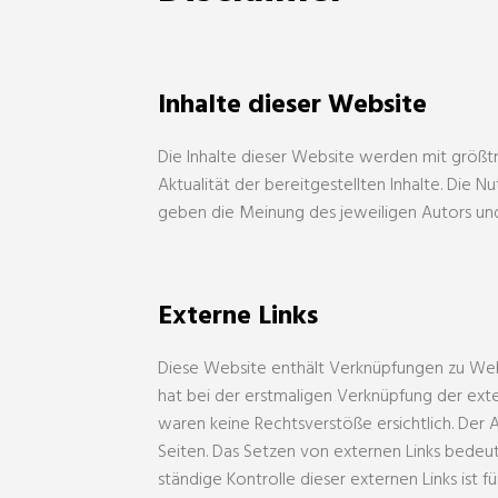
Inhalte dieser Website
Die Inhalte dieser Website werden mit größtm
Aktualität der bereitgestellten Inhalte. Die
geben die Meinung des jeweiligen Autors un
Externe Links
Diese Website enthält Verknüpfungen zu Websi
hat bei der erstmaligen Verknüpfung der ext
waren keine Rechtsverstöße ersichtlich. Der An
Seiten. Das Setzen von externen Links bedeute
ständige Kontrolle dieser externen Links ist