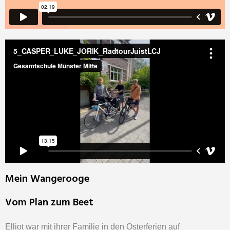
Mein Wangerooge
Vom Plan zum Beet
Elliot war mit ihrer Familie in den Osterferien auf