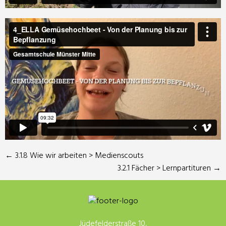
←
3.1.8 Wie wir arbeiten > Medienscouts
3.2.1 Fächer > Lernpartituren
→
Jüdefelderstraße 10,