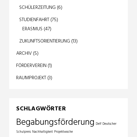
SCHÜLERZEITUNG
(6)
STUDIENFAHRT
(75)
ERASMUS
(47)
ZUKUNFTSORIENTIERUNG
(13)
ARCHIV
(5)
FÖRDERVEREIN
(1)
RAUMPROJEKT
(3)
SCHLAGWÖRTER
Begabungsförderung
Delf
Deutscher
Schulpreis
Nachhaltigkeit
Projektwoche