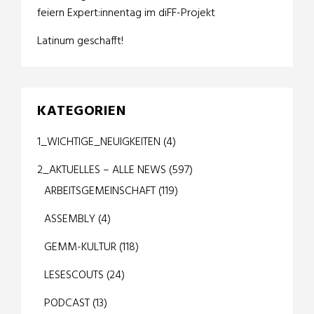
feiern Expert:innentag im diFF-Projekt
Latinum geschafft!
KATEGORIEN
1_WICHTIGE_NEUIGKEITEN
(4)
2_AKTUELLES – ALLE NEWS
(597)
ARBEITSGEMEINSCHAFT
(119)
ASSEMBLY
(4)
GEMM-KULTUR
(118)
LESESCOUTS
(24)
PODCAST
(13)