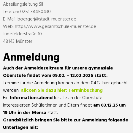
Abteilungsleitung SII
Telefon: 0251 38450430
E-Mail:
boergerj@stadt-muenster.de
Web: https://www.gesamtschule-muenster.de
Jüdefelderstraße 10
48143 Münster
Anmeldung
Auch der Anmeldezeitraum für unsere gymnasiale
Oberstufe findet vom 09.02. – 12.02.2026 statt.
Termine für die Anmeldung können ab dem 04.12. hier gebucht
werden.
Klicken Sie dazu hier: Terminbuchung
Ein
Informationsabend
für alle an der Oberstufe
interessierten Schüler:innen und Eltern findet
am 03.12.25 um
19 Uhr in der Mensa
statt.
Grundsätzlich bringen Sie bitte zur Anmeldung folgende
Unterlagen mit: