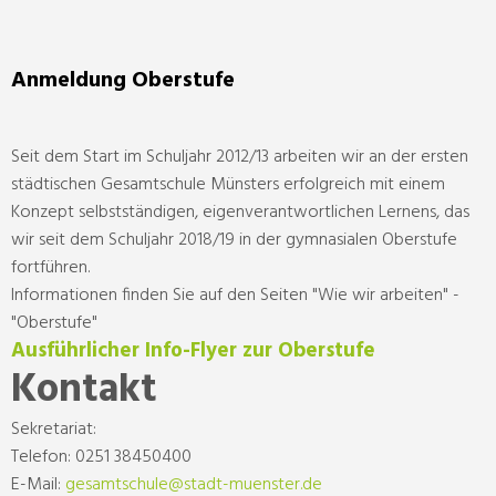
Anmeldung Oberstufe
Seit dem Start im Schuljahr 2012/13 arbeiten wir an der ersten
städtischen Gesamtschule Münsters erfolgreich mit einem
Konzept selbstständigen, eigenverantwortlichen Lernens, das
wir seit dem Schuljahr 2018/19 in der gymnasialen Oberstufe
fortführen.
Informationen finden Sie auf den Seiten "Wie wir arbeiten" -
"Oberstufe"
Ausführlicher Info-Flyer zur Oberstufe
Kontakt
Sekretariat:
Telefon: 0251 38450400
E-Mail:
gesamtschule@stadt-muenster.de