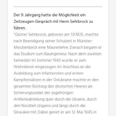
Der 9. Jahrgang hatte die Möglichkeit ein
Zeitzeugen-Gespräch mit Herrn Sehrbrock zu
führen.
“Günter Sehrbrock, geboren am 1.9.1925, machte
nach Beendigung seiner Schulzeit in Münster-
Mecklenbeck eine Maurerlehre. Danach begann er
das Studium zum Bauingenieur. Nach dem zweiten
Semester im Sommer 1943 wurde er zum
Wehrdienst eingezogen. Im Anschluss an die
Ausbildung zum Infanteristen und ersten
Kampfeinsätzen in der Ostukraine machte er den
gesamten Rückzug des deutschen Heeres als
Sicherungssoldat der zugehörigen
Artillerieabteilung quer durch die Ukraine, durch
den Nordteil Ungarns und längs durch die
Slowakei mit. Dabei geriet er am 12. Mai 1945 in