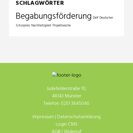
SCHLAGWÖRTER
Begabungsförderung
Delf
Deutscher
Schulpreis
Nachhaltigkeit
Projektwoche
Jüdefelderstraße 10,
48143 Münster
Telefon: 0251 3845040
Impressum
|
Datenschutzerklärung
Login CMS
AGB
|
Widerruf