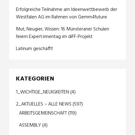
Erfolgreiche Teilnahme am Ideenwettbewerb der
Westfalen AG im Rahmen von Gemm4future
Mut, Neugier, Wissen: 16 Münsteraner Schulen
feiern Expert:innentag im diFF-Projekt
Latinum geschafft!
KATEGORIEN
1_WICHTIGE_NEUIGKEITEN
(4)
2_AKTUELLES – ALLE NEWS
(597)
ARBEITSGEMEINSCHAFT
(119)
ASSEMBLY
(4)