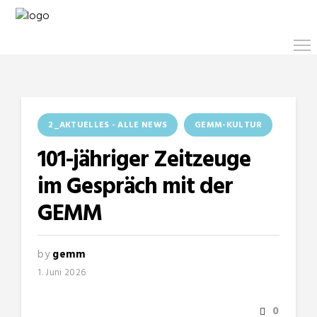
2_AKTUELLES - ALLE NEWS
GEMM-KULTUR
101-jähriger Zeitzeuge
im Gespräch mit der
GEMM
by
gemm
1. Juni 2026
0