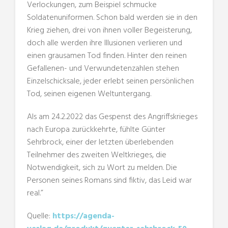
Verlockungen, zum Beispiel schmucke
Soldatenuniformen. Schon bald werden sie in den
Krieg ziehen, drei von ihnen voller Begeisterung,
doch alle werden ihre Illusionen verlieren und
einen grausamen Tod finden. Hinter den reinen
Gefallenen- und Verwundetenzahlen stehen
Einzelschicksale, jeder erlebt seinen persönlichen
Tod, seinen eigenen Weltuntergang.
Als am 24.2.2022 das Gespenst des Angriffskrieges
nach Europa zurückkehrte, fühlte Günter
Sehrbrock, einer der letzten überlebenden
Teilnehmer des zweiten Weltkrieges, die
Notwendigkeit, sich zu Wort zu melden. Die
Personen seines Romans sind fiktiv, das Leid war
real.”
Quelle:
https://agenda-