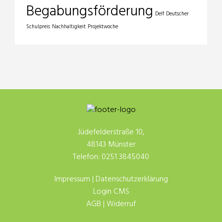
Begabungsförderung
Delf
Deutscher
Schulpreis
Nachhaltigkeit
Projektwoche
Jüdefelderstraße 10,
48143 Münster
Telefon: 0251 3845040
Impressum
|
Datenschutzerklärung
Login CMS
AGB
|
Widerruf