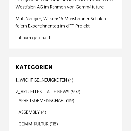
Erfolgreiche Teilnahme am Ideenwettbewerb der
Westfalen AG im Rahmen von Gemm4future
Mut, Neugier, Wissen: 16 Münsteraner Schulen
feiern Expert:innentag im diFF-Projekt
Latinum geschafft!
KATEGORIEN
1_WICHTIGE_NEUIGKEITEN
(4)
2_AKTUELLES – ALLE NEWS
(597)
ARBEITSGEMEINSCHAFT
(119)
ASSEMBLY
(4)
GEMM-KULTUR
(118)