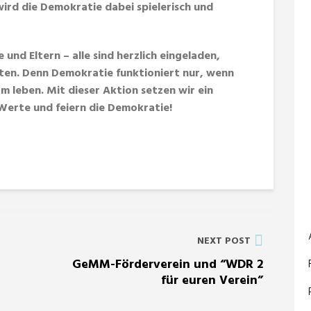
ird die Demokratie dabei spielerisch und
 und Eltern – alle sind herzlich eingeladen,
ten. Denn Demokratie funktioniert nur, wenn
m leben. Mit dieser Aktion setzen wir ein
Werte und feiern die Demokratie!
NEXT POST
GeMM-Förderverein und “WDR 2
für euren Verein”