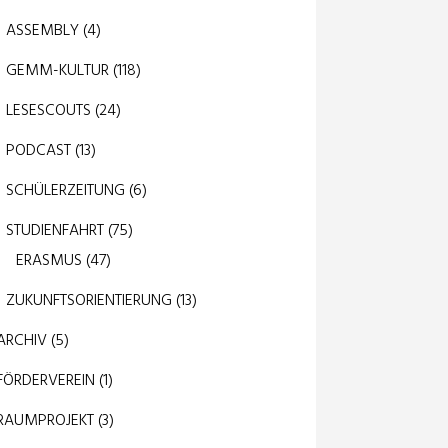
ASSEMBLY
(4)
GEMM-KULTUR
(118)
LESESCOUTS
(24)
PODCAST
(13)
SCHÜLERZEITUNG
(6)
STUDIENFAHRT
(75)
ERASMUS
(47)
ZUKUNFTSORIENTIERUNG
(13)
ARCHIV
(5)
FÖRDERVEREIN
(1)
RAUMPROJEKT
(3)