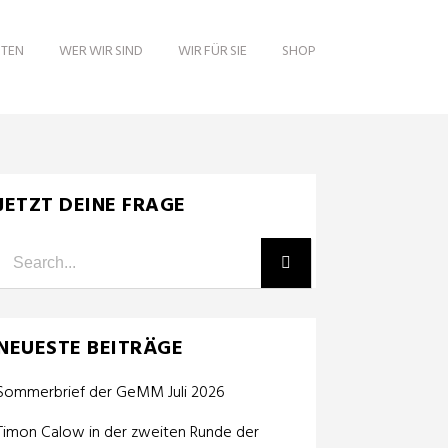
ITEN
WER WIR SIND
WIR FÜR SIE
SHOP
JETZT DEINE FRAGE
NEUESTE BEITRÄGE
Sommerbrief der GeMM Juli 2026
Timon Calow in der zweiten Runde der