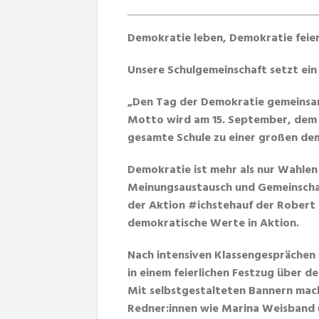
Demokratie leben, Demokratie feier
Unsere Schulgemeinschaft setzt ein
„Den Tag der Demokratie gemeinsam
Motto wird am 15. September, dem 
gesamte Schule zu einer großen de
Demokratie ist mehr als nur Wahlen u
Meinungsaustausch und Gemeinschaf
der Aktion #ichstehauf der Robert 
demokratische Werte in Aktion.
Nach intensiven Klassengesprächen
in einem feierlichen Festzug über d
Mit selbstgestalteten Bannern mach
Redner:innen wie Marina Weisband 