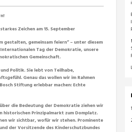
n!
 starkes Zeichen am 15. September
 gestalten, gemeinsam feiern” – unter diesem
Internationalen Tag der Demokratie, unsere
mokratischen Gemeinschaft.
nd Politik. Sie lebt von Teilhabe,
tsgefühl. Genau das wollen wir im Rahmen
Bosch Stiftung erlebbar machen: Echte
 über die Bedeutung der Demokratie ziehen wir
en historischen Prinzipalmarkt zum Domplatz.
en wir sichtbar, wofür wir stehen. Prominente
und der Vorsitzende des Kinderschutzbundes