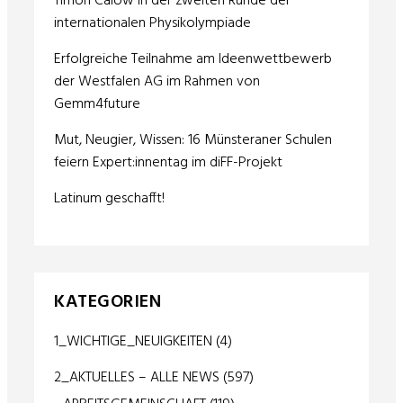
Timon Calow in der zweiten Runde der
internationalen Physikolympiade
Erfolgreiche Teilnahme am Ideenwettbewerb
der Westfalen AG im Rahmen von
Gemm4future
Mut, Neugier, Wissen: 16 Münsteraner Schulen
feiern Expert:innentag im diFF-Projekt
Latinum geschafft!
KATEGORIEN
1_WICHTIGE_NEUIGKEITEN
(4)
2_AKTUELLES – ALLE NEWS
(597)