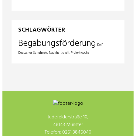
SCHLAGWÖRTER
Begabungsförderung
Delf
Deutscher Schulpreis
Nachhaltigkeit
Projektwoche
Jüdefelderstraße 10,
48143 Münster
Telefon: 0251 3845040