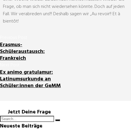
Frage, ob man sich nicht wiedersehen könnte. Doch auf jeden
Fall. Wir verabreden uns!!! Deshalb sagen wir „Au revoir!! Et à
bientôt!
Previous Post
Erasmus-
Schüleraustausch:
Frankreich
Next Post
Ex animo gratulamur:
Latinumsurkunde an
Schüler:innen der GeMM
Jetzt Deine Frage
Neueste Beiträge