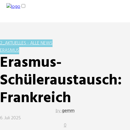
2_AKTUELLES - ALLE NEWS
ERASMUS
Erasmus-
Schüleraustausch:
Frankreich
by
gemm
6. Juli 2025
0