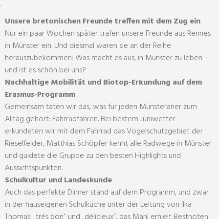
Unsere bretonischen Freunde treffen mit dem Zug ein
Nur ein paar Wochen später trafen unsere Freunde aus Rennes
in Münster ein. Und diesmal waren sie an der Reihe
herauszubekommen: Was macht es aus, in Münster zu leben –
und ist es schön bei uns?
Nachhaltige Mobilität und Biotop-Erkundung auf dem
Erasmus-Programm
Gemeinsam taten wir das, was für jeden Münsteraner zum
Alltag gehört: Fahrradfahren. Bei bestem Juniwetter
erkundeten wir mit dem Fahrrad das Vogelschutzgebiet der
Rieselfelder, Matthias Schöpfer kennt alle Radwege in Münster
und guidete die Gruppe zu den besten Highlights und
Aussichtspunkten.
Schulkultur und Landeskunde
Auch das perfekte Dinner stand auf dem Programm, und zwar
in der hauseigenen Schulküche unter der Leitung von Ilka
Thomas. „trés bon“ und „délicieux“, das Mahl erhielt Bestnoten