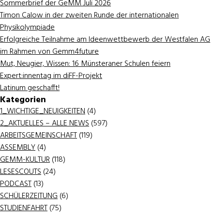
Sommerbrief der GeMM Juli 2026
Timon Calow in der zweiten Runde der internationalen
Physikolympiade
Erfolgreiche Teilnahme am Ideenwettbewerb der Westfalen AG
im Rahmen von Gemm4future
Mut, Neugier, Wissen: 16 Münsteraner Schulen feiern
Expert:innentag im diFF-Projekt
Latinum geschafft!
Kategorien
1_WICHTIGE_NEUIGKEITEN
(4)
2_AKTUELLES – ALLE NEWS
(597)
ARBEITSGEMEINSCHAFT
(119)
ASSEMBLY
(4)
GEMM-KULTUR
(118)
LESESCOUTS
(24)
PODCAST
(13)
SCHÜLERZEITUNG
(6)
STUDIENFAHRT
(75)