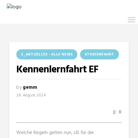
2_AKTUELLES - ALLE NEWS
STUDIENFAHRT
Kennenlernfahrt EF
by
gemm
28. August 2024
0
Welche Regeln gelten nun, z.B. für die