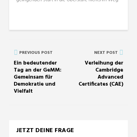
gelingenden Start in die Oberstufe nichts im Weg.
PREVIOUS POST
NEXT POST
Ein bedeutender
Verleihung der
Tag an der GeMM:
Cambridge
Gemeinsam für
Advanced
Demokratie und
Certificates (CAE)
Vielfalt
JETZT DEINE FRAGE