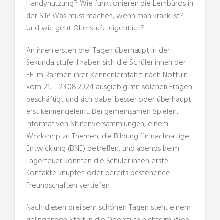
Handynutzung? Wie funktionieren die Lernbüros in
der SII? Was muss machen, wenn man krank ist?
Und wie geht Oberstufe eigentlich?
An ihren ersten drei Tagen überhaupt in der
Sekundarstufe II haben sich die Schüler:innen der
EF im Rahmen ihrer Kennenlernfahrt nach Nottuln
vom 21. – 23.08.2024 ausgiebig mit solchen Fragen
beschäftigt und sich dabei besser oder überhaupt
erst kennengelernt. Bei gemeinsamen Spielen,
informativen Stufenversammlungen, einem
Workshop zu Themen, die Bildung für nachhaltige
Entwicklung (BNE) betreffen, und abends beim
Lagerfeuer konnten die Schüler:innen erste
Kontakte knüpfen oder bereits bestehende
Freundschaften vertiefen.
Nach diesen drei sehr schönen Tagen steht einem