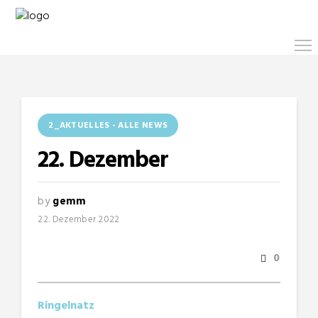
2_AKTUELLES - ALLE NEWS
22. Dezember
by
gemm
22. Dezember 2022
0
Ringelnatz