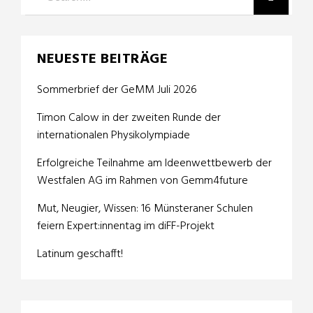
NEUESTE BEITRÄGE
Sommerbrief der GeMM Juli 2026
Timon Calow in der zweiten Runde der
internationalen Physikolympiade
Erfolgreiche Teilnahme am Ideenwettbewerb der
Westfalen AG im Rahmen von Gemm4future
Mut, Neugier, Wissen: 16 Münsteraner Schulen
feiern Expert:innentag im diFF-Projekt
Latinum geschafft!