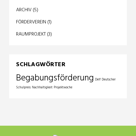
ARCHIV
(5)
FÖRDERVEREIN
(1)
RAUMPROJEKT
(3)
SCHLAGWÖRTER
Begabungsförderung
Delf
Deutscher
Schulpreis
Nachhaltigkeit
Projektwoche