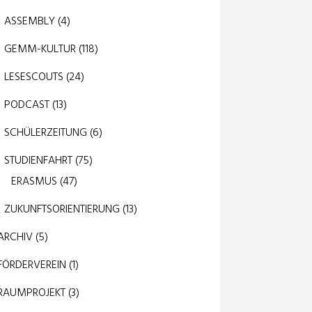
ASSEMBLY
(4)
GEMM-KULTUR
(118)
LESESCOUTS
(24)
PODCAST
(13)
SCHÜLERZEITUNG
(6)
STUDIENFAHRT
(75)
ERASMUS
(47)
ZUKUNFTSORIENTIERUNG
(13)
ARCHIV
(5)
FÖRDERVEREIN
(1)
RAUMPROJEKT
(3)