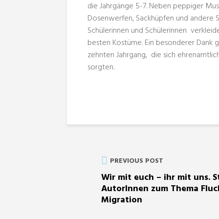
die Jahrgänge 5-7. Neben peppiger Mus
Dosenwerfen, Sackhüpfen und andere Spi
Schülerinnen und Schülerinnen verklei
besten Kostüme. Ein besonderer Dank 
zehnten Jahrgang, die sich ehrenamtlic
sorgten.
PREVIOUS POST
Wir mit euch – ihr mit uns. S
AutorInnen zum Thema Fluc
Migration