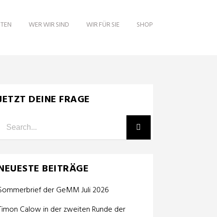
ITEN
WER WIR SIND
WIR FÜR SIE
SHOP
JETZT DEINE FRAGE
NEUESTE BEITRÄGE
Sommerbrief der GeMM Juli 2026
Timon Calow in der zweiten Runde der