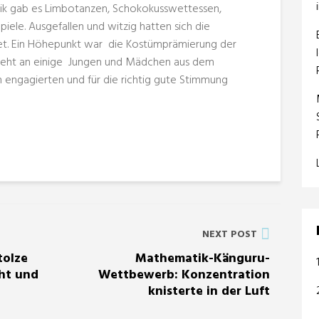
ik gab es Limbotanzen, Schokokusswettessen,
ele. Ausgefallen und witzig hatten sich die
det. Ein Höhepunkt war die Kostümprämierung der
geht an einige Jungen und Mädchen aus dem
h engagierten und für die richtig gute Stimmung
NEXT POST
tolze
Mathematik-Känguru-
ht und
Wettbewerb: Konzentration
knisterte in der Luft