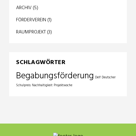
ARCHIV
(5)
FÖRDERVEREIN
(1)
RAUMPROJEKT
(3)
SCHLAGWÖRTER
Begabungsförderung
Delf
Deutscher
Schulpreis
Nachhaltigkeit
Projektwoche