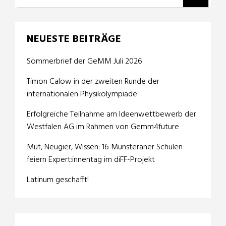
NEUESTE BEITRÄGE
Sommerbrief der GeMM Juli 2026
Timon Calow in der zweiten Runde der
internationalen Physikolympiade
Erfolgreiche Teilnahme am Ideenwettbewerb der
Westfalen AG im Rahmen von Gemm4future
Mut, Neugier, Wissen: 16 Münsteraner Schulen
feiern Expert:innentag im diFF-Projekt
Latinum geschafft!