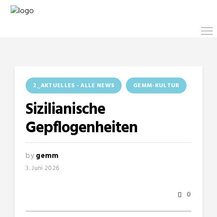
2_AKTUELLES - ALLE NEWS
GEMM-KULTUR
Sizilianische
Gepflogenheiten
by
gemm
3. Juni 2026
0