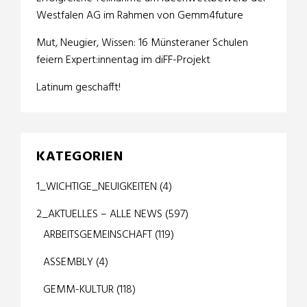
Westfalen AG im Rahmen von Gemm4future
Mut, Neugier, Wissen: 16 Münsteraner Schulen
feiern Expert:innentag im diFF-Projekt
Latinum geschafft!
KATEGORIEN
1_WICHTIGE_NEUIGKEITEN
(4)
2_AKTUELLES – ALLE NEWS
(597)
ARBEITSGEMEINSCHAFT
(119)
ASSEMBLY
(4)
GEMM-KULTUR
(118)