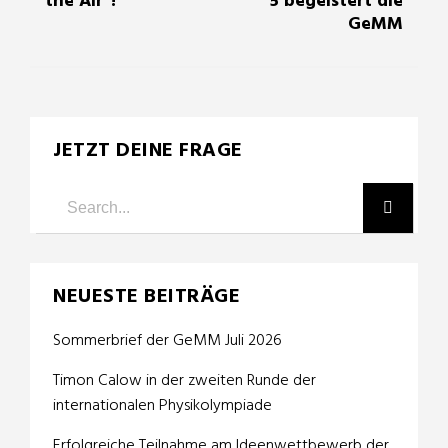
the Air”!
5 begeistert die
GeMM
JETZT DEINE FRAGE
NEUESTE BEITRÄGE
Sommerbrief der GeMM Juli 2026
Timon Calow in der zweiten Runde der
internationalen Physikolympiade
Erfolgreiche Teilnahme am Ideenwettbewerb der