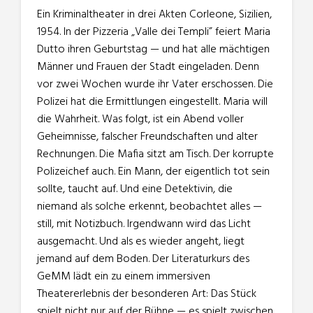
Ein Kriminaltheater in drei Akten Corleone, Sizilien,
1954. In der Pizzeria „Valle dei Templi” feiert Maria
Dutto ihren Geburtstag — und hat alle mächtigen
Männer und Frauen der Stadt eingeladen. Denn
vor zwei Wochen wurde ihr Vater erschossen. Die
Polizei hat die Ermittlungen eingestellt. Maria will
die Wahrheit. Was folgt, ist ein Abend voller
Geheimnisse, falscher Freundschaften und alter
Rechnungen. Die Mafia sitzt am Tisch. Der korrupte
Polizeichef auch. Ein Mann, der eigentlich tot sein
sollte, taucht auf. Und eine Detektivin, die
niemand als solche erkennt, beobachtet alles —
still, mit Notizbuch. Irgendwann wird das Licht
ausgemacht. Und als es wieder angeht, liegt
jemand auf dem Boden. Der Literaturkurs des
GeMM lädt ein zu einem immersiven
Theatererlebnis der besonderen Art: Das Stück
spielt nicht nur auf der Bühne — es spielt zwischen