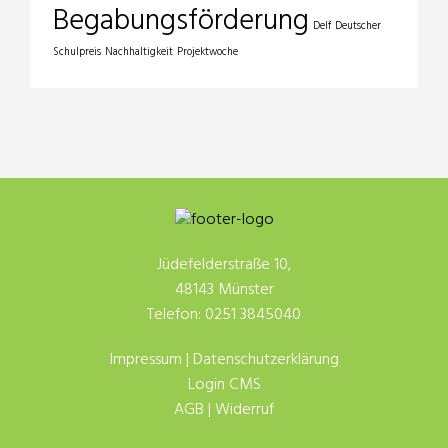
Begabungsförderung
Delf
Deutscher
Schulpreis
Nachhaltigkeit
Projektwoche
Jüdefelderstraße 10,
48143 Münster
Telefon: 0251 3845040
Impressum
|
Datenschutzerklärung
Login CMS
AGB
|
Widerruf