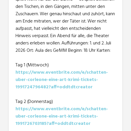
den Tischen, in den Gängen, mitten unter den
Zuschauern. Wer genau hinschaut und zuhört, kann
am Ende mitraten, wer der Täter ist. Wer nicht
aufpasst, hat vielleicht den entscheidenden
Hinweis verpasst. Ein Abend für alle, die Theater
anders erleben wollen. Aufführungen: 1. und 2. Juli
2026 Ort: Aula des GeMM Beginn: 18 Uhr Karten:
Tag 1 (Mittwoch)
https://www.eventbrite.com/e/schatten-
uber-corleone-eine-art-krimi-tickets-
1991724796482?aff=oddtdtcreator
Tag 2 (Donnerstag)
https://www.eventbrite.com/e/schatten-
uber-corleone-eine-art-krimi-tickets-
1991726703185?aff=oddtdtcreator