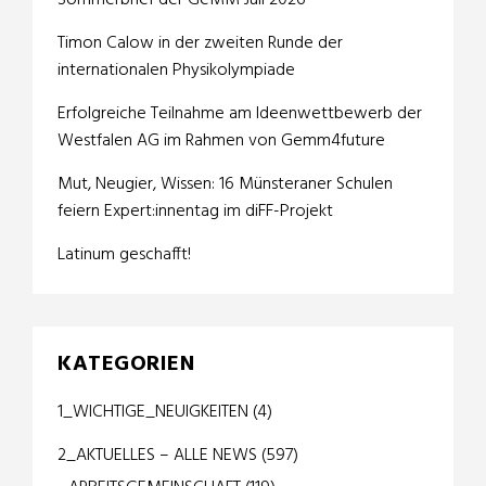
Sommerbrief der GeMM Juli 2026
Timon Calow in der zweiten Runde der
internationalen Physikolympiade
Erfolgreiche Teilnahme am Ideenwettbewerb der
Westfalen AG im Rahmen von Gemm4future
Mut, Neugier, Wissen: 16 Münsteraner Schulen
feiern Expert:innentag im diFF-Projekt
Latinum geschafft!
KATEGORIEN
1_WICHTIGE_NEUIGKEITEN
(4)
2_AKTUELLES – ALLE NEWS
(597)