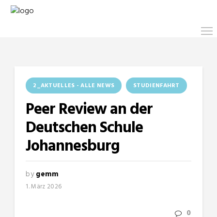
2_AKTUELLES - ALLE NEWS
STUDIENFAHRT
Peer Review an der
Deutschen Schule
Johannesburg
by
gemm
1. März 2026
0