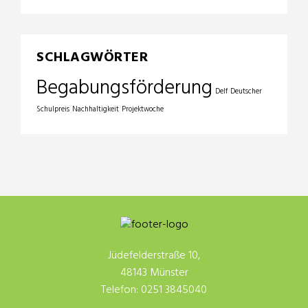
SCHLAGWÖRTER
Begabungsförderung
Delf
Deutscher
Schulpreis
Nachhaltigkeit
Projektwoche
Jüdefelderstraße 10,
48143 Münster
Telefon: 0251 3845040