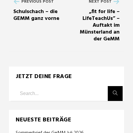
PREVIOUS POST
NEXT POST
Schulschach – die
„fit for life –
GEMM ganz vorne
LifeTeachUs” –
Auftakt im
Münsterland an
der GeMM
JETZT DEINE FRAGE
NEUESTE BEITRÄGE