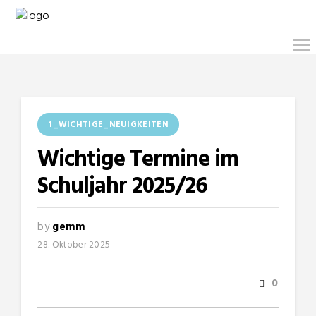
1_WICHTIGE_NEUIGKEITEN
Wichtige Termine im
Schuljahr 2025/26
by
gemm
28. Oktober 2025
0