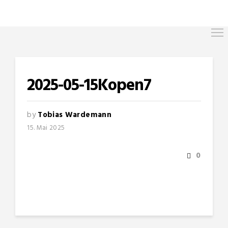
2025-05-15Kopen7
by
Tobias Wardemann
15. Mai 2025
0