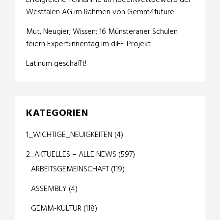
Erfolgreiche Teilnahme am Ideenwettbewerb der
Westfalen AG im Rahmen von Gemm4future
Mut, Neugier, Wissen: 16 Münsteraner Schulen
feiern Expert:innentag im diFF-Projekt
Latinum geschafft!
KATEGORIEN
1_WICHTIGE_NEUIGKEITEN
(4)
2_AKTUELLES – ALLE NEWS
(597)
ARBEITSGEMEINSCHAFT
(119)
ASSEMBLY
(4)
GEMM-KULTUR
(118)