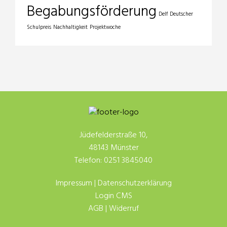
Begabungsförderung
Delf
Deutscher
Schulpreis
Nachhaltigkeit
Projektwoche
Jüdefelderstraße 10,
48143 Münster
Telefon: 0251 3845040
Impressum
|
Datenschutzerklärung
Login CMS
AGB
|
Widerruf