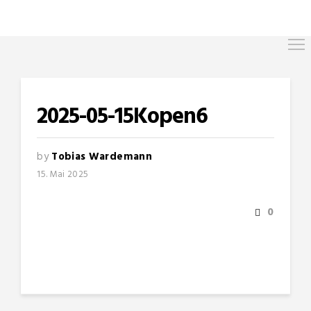
2025-05-15Kopen6
by
Tobias Wardemann
15. Mai 2025
0