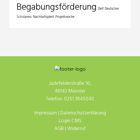
Begabungsförderung
Delf
Deutscher
Schulpreis
Nachhaltigkeit
Projektwoche
Jüdefelderstraße 10,
48143 Münster
Telefon: 0251 3845040
Impressum
|
Datenschutzerklärung
Login CMS
AGB
|
Widerruf