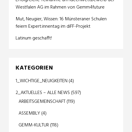
Erfolgreiche Teilnahme am Ideenwettbewerb der
Westfalen AG im Rahmen von Gemm4future
Mut, Neugier, Wissen: 16 Münsteraner Schulen
feiern Expert:innentag im diFF-Projekt
Latinum geschafft!
KATEGORIEN
1_WICHTIGE_NEUIGKEITEN
(4)
2_AKTUELLES – ALLE NEWS
(597)
ARBEITSGEMEINSCHAFT
(119)
ASSEMBLY
(4)
GEMM-KULTUR
(118)