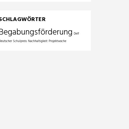
SCHLAGWÖRTER
Begabungsförderung
Delf
Deutscher Schulpreis
Nachhaltigkeit
Projektwoche