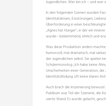
Jugendlichen: Wer bin ich – und wer 
In den folgenden Szenen wurden Fac
Identitätskrisen, Essstörungen, Liebesa
Überforderung in einer beschleunigte
„Agnes hat Hunger“, in der ein inne
wurde– beklemmend, ehrlich und ersc
Was diese Produktion anders machte, 
humorvoll, mal dramatisch, mal sarka
der Jugendlichen selbst. Sie spielen ke
Schülermonolog „Ich habe keine Ahnun
Unsicherheiten einer Generation, die 
Identitätsfindung oft keine klaren 
Auch brach die Inszenierung bewusst 
Publikum war Teil der Szenerie, die 
vierte Wand. Es wurde gelacht, geschw