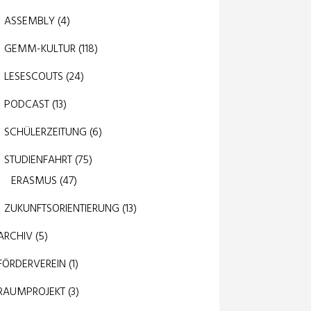
ASSEMBLY
(4)
GEMM-KULTUR
(118)
LESESCOUTS
(24)
PODCAST
(13)
SCHÜLERZEITUNG
(6)
STUDIENFAHRT
(75)
ERASMUS
(47)
ZUKUNFTSORIENTIERUNG
(13)
ARCHIV
(5)
FÖRDERVEREIN
(1)
RAUMPROJEKT
(3)