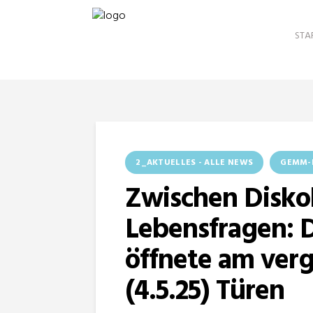
STA
2_AKTUELLES - ALLE NEWS
GEMM-
Zwischen Disko
Lebensfragen: 
öffnete am ver
(4.5.25) Türen