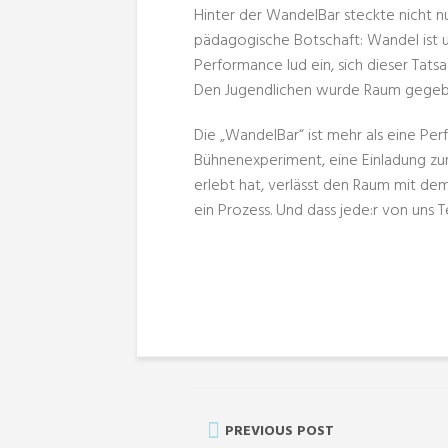
Hinter der WandelBar steckte nicht n
pädagogische Botschaft: Wandel ist u
Performance lud ein, sich dieser Tats
Den Jugendlichen wurde Raum gegebe
Die „WandelBar“ ist mehr als eine Perf
Bühnenexperiment, eine Einladung zu
erlebt hat, verlässt den Raum mit de
ein Prozess. Und dass jede:r von uns Te
PREVIOUS POST