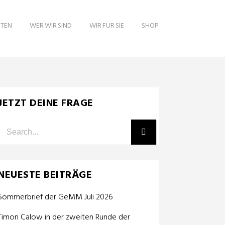
ITEN
WER WIR SIND
WIR FÜR SIE
SHOP
JETZT DEINE FRAGE
NEUESTE BEITRÄGE
Sommerbrief der GeMM Juli 2026
Timon Calow in der zweiten Runde der