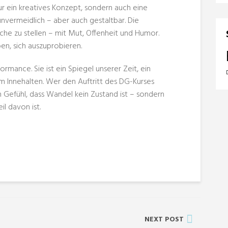
ur ein kreatives Konzept, sondern auch eine
nvermeidlich – aber auch gestaltbar. Die
ache zu stellen – mit Mut, Offenheit und Humor.
n, sich auszuprobieren.
ormance. Sie ist ein Spiegel unserer Zeit, ein
m Innehalten. Wer den Auftritt des DG-Kurses
m Gefühl, dass Wandel kein Zustand ist – sondern
il davon ist.
NEXT POST