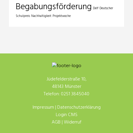
Begabungsförderung
Delf
Deutscher
Schulpreis
Nachhaltigkeit
Projektwoche
Jüdefelderstraße 10,
48143 Münster
Telefon: 0251 3845040
Impressum
|
Datenschutzerklärung
Login CMS
AGB
|
Widerruf