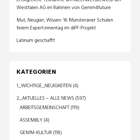
Erfolgreiche Teilnahme am Ideenwettbewerb der
Westfalen AG im Rahmen von Gemm4future
Mut, Neugier, Wissen: 16 Münsteraner Schulen
feiern Expert:innentag im diFF-Projekt
Latinum geschafft!
KATEGORIEN
1_WICHTIGE_NEUIGKEITEN
(4)
2_AKTUELLES – ALLE NEWS
(597)
ARBEITSGEMEINSCHAFT
(119)
ASSEMBLY
(4)
GEMM-KULTUR
(118)