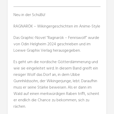
Neu in der SchüBü!
RAGNARÖK – Wikingergeschichten im Anime-Style
Das Graphic-Novel “Ragnarök – Fenriswolf” wurde
von Odin Helgheim 2024 geschrieben und im
Loewe Graphix Verlag herausgegeben.
Es geht um die nordische Götterdämmerung und
wie sie eingeleitet wird. In diesem Band greift ein
riesiger Wolf das Dorf an, in dem Ubbe
Gunnhildssohn, der Wikingerjunge, lebt. Daraufhin
muss er seine Stärke beweisen. Als er dann im
Wald auf einen merkwürdigen Raben trifft, scheint
er endlich die Chance zu bekommen, sich zu
rächen.