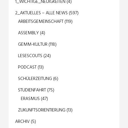
1_WICHTIGE_NEUIGKEITEN
(4)
2_AKTUELLES – ALLE NEWS
(597)
ARBEITSGEMEINSCHAFT
(119)
ASSEMBLY
(4)
GEMM-KULTUR
(118)
LESESCOUTS
(24)
PODCAST
(13)
SCHÜLERZEITUNG
(6)
STUDIENFAHRT
(75)
ERASMUS
(47)
ZUKUNFTSORIENTIERUNG
(13)
ARCHIV
(5)