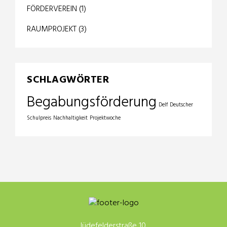
FÖRDERVEREIN
(1)
RAUMPROJEKT
(3)
SCHLAGWÖRTER
Begabungsförderung
Delf
Deutscher
Schulpreis
Nachhaltigkeit
Projektwoche
Jüdefelderstraße 10,