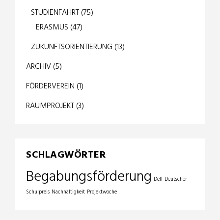
STUDIENFAHRT
(75)
ERASMUS
(47)
ZUKUNFTSORIENTIERUNG
(13)
ARCHIV
(5)
FÖRDERVEREIN
(1)
RAUMPROJEKT
(3)
SCHLAGWÖRTER
Begabungsförderung
Delf
Deutscher
Schulpreis
Nachhaltigkeit
Projektwoche