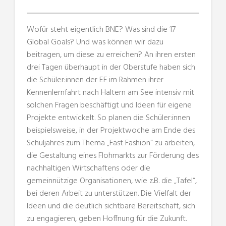
Wofür steht eigentlich BNE? Was sind die 17
Global Goals? Und was können wir dazu
beitragen, um diese zu erreichen? An ihren ersten
drei Tagen überhaupt in der Oberstufe haben sich
die Schüler:innen der EF im Rahmen ihrer
Kennenlernfahrt nach Haltern am See intensiv mit
solchen Fragen beschäftigt und Ideen für eigene
Projekte entwickelt. So planen die Schüler:innen
beispielsweise, in der Projektwoche am Ende des
Schuljahres zum Thema „Fast Fashion“ zu arbeiten,
die Gestaltung eines Flohmarkts zur Förderung des
nachhaltigen Wirtschaftens oder die
gemeinnützige Organisationen, wie z.B. die „Tafel“,
bei deren Arbeit zu unterstützen. Die Vielfalt der
Ideen und die deutlich sichtbare Bereitschaft, sich
zu engagieren, geben Hoffnung für die Zukunft.