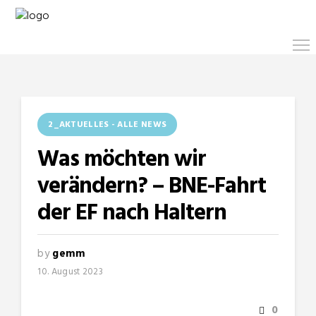
2_AKTUELLES - ALLE NEWS
Was möchten wir
verändern? – BNE-Fahrt
der EF nach Haltern
by
gemm
10. August 2023
0