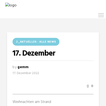
2_AKTUELLES - ALLE NEWS
17. Dezember
by
gemm
17. Dezember 2022
0
Weihnachten am Strand