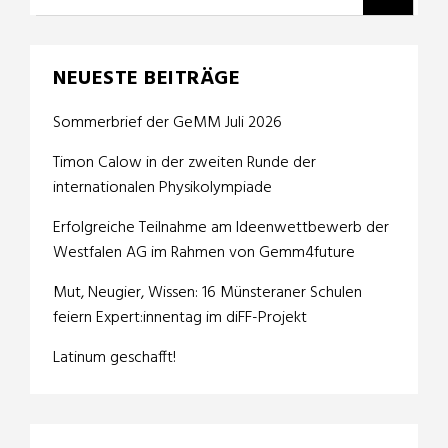
NEUESTE BEITRÄGE
Sommerbrief der GeMM Juli 2026
Timon Calow in der zweiten Runde der
internationalen Physikolympiade
Erfolgreiche Teilnahme am Ideenwettbewerb der
Westfalen AG im Rahmen von Gemm4future
Mut, Neugier, Wissen: 16 Münsteraner Schulen
feiern Expert:innentag im diFF-Projekt
Latinum geschafft!