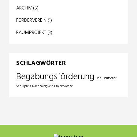
ARCHIV
(5)
FÖRDERVEREIN
(1)
RAUMPROJEKT
(3)
SCHLAGWÖRTER
Begabungsförderung
Delf
Deutscher
Schulpreis
Nachhaltigkeit
Projektwoche