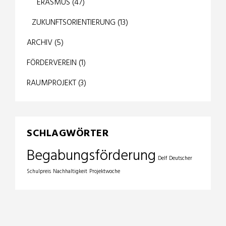
ERASMUS
(47)
ZUKUNFTSORIENTIERUNG
(13)
ARCHIV
(5)
FÖRDERVEREIN
(1)
RAUMPROJEKT
(3)
SCHLAGWÖRTER
Begabungsförderung
Delf
Deutscher
Schulpreis
Nachhaltigkeit
Projektwoche