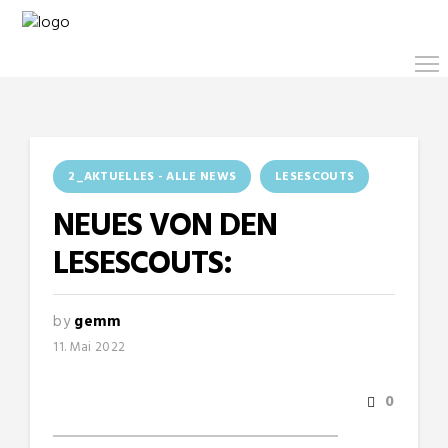
2_AKTUELLES - ALLE NEWS
LESESCOUTS
NEUES VON DEN
LESESCOUTS:
by
gemm
11. Mai 2022
0