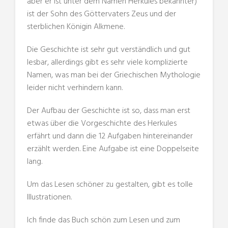
aber er ist unter dem Namen Herkules bekannter)
ist der Sohn des Göttervaters Zeus und der
sterblichen Königin Alkmene.
Die Geschichte ist sehr gut verständlich und gut
lesbar, allerdings gibt es sehr viele komplizierte
Namen, was man bei der Griechischen Mythologie
leider nicht verhindern kann.
Der Aufbau der Geschichte ist so, dass man erst
etwas über die Vorgeschichte des Herkules
erfährt und dann die 12 Aufgaben hintereinander
erzählt werden. Eine Aufgabe ist eine Doppelseite
lang.
Um das Lesen schöner zu gestalten, gibt es tolle
Illustrationen.
Ich finde das Buch schön zum Lesen und zum