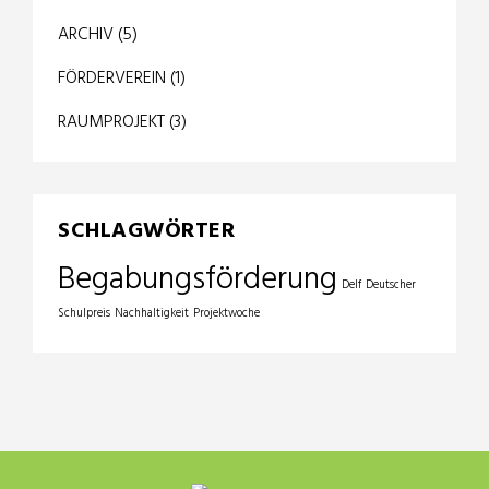
ARCHIV
(5)
FÖRDERVEREIN
(1)
RAUMPROJEKT
(3)
SCHLAGWÖRTER
Begabungsförderung
Delf
Deutscher
Schulpreis
Nachhaltigkeit
Projektwoche