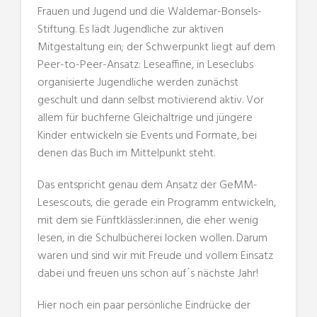
Frauen und Jugend und die Waldemar-Bonsels-
Stiftung. Es lädt Jugendliche zur aktiven
Mitgestaltung ein; der Schwerpunkt liegt auf dem
Peer-to-Peer-Ansatz: Leseaffine, in Leseclubs
organisierte Jugendliche werden zunächst
geschult und dann selbst motivierend aktiv. Vor
allem für buchferne Gleichaltrige und jüngere
Kinder entwickeln sie Events und Formate, bei
denen das Buch im Mittelpunkt steht.
Das entspricht genau dem Ansatz der GeMM-
Lesescouts, die gerade ein Programm entwickeln,
mit dem sie Fünftklässler:innen, die eher wenig
lesen, in die Schulbücherei locken wollen. Darum
waren und sind wir mit Freude und vollem Einsatz
dabei und freuen uns schon auf´s nächste Jahr!
Hier noch ein paar persönliche Eindrücke der