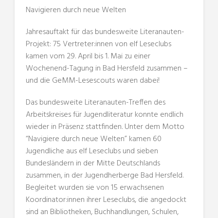
Navigieren durch neue Welten
Jahresauftakt für das bundesweite Literanauten-
Projekt: 75 Vertreter:innen von elf Leseclubs
kamen vom 29. April bis 1. Mai zu einer
Wochenend-Tagung in Bad Hersfeld zusammen –
und die GeMM-Lesescouts waren dabei!
Das bundesweite Literanauten-Treffen des
Arbeitskreises für Jugendliteratur konnte endlich
wieder in Präsenz stattfinden. Unter dem Motto
“Navigiere durch neue Welten” kamen 60
Jugendliche aus elf Leseclubs und sieben
Bundesländern in der Mitte Deutschlands
zusammen, in der Jugendherberge Bad Hersfeld.
Begleitet wurden sie von 15 erwachsenen
Koordinator:innen ihrer Leseclubs, die angedockt
sind an Bibliotheken, Buchhandlungen, Schulen,