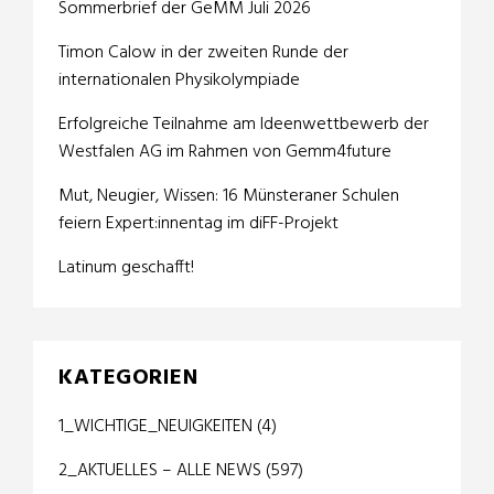
Sommerbrief der GeMM Juli 2026
Timon Calow in der zweiten Runde der
internationalen Physikolympiade
Erfolgreiche Teilnahme am Ideenwettbewerb der
Westfalen AG im Rahmen von Gemm4future
Mut, Neugier, Wissen: 16 Münsteraner Schulen
feiern Expert:innentag im diFF-Projekt
Latinum geschafft!
KATEGORIEN
1_WICHTIGE_NEUIGKEITEN
(4)
2_AKTUELLES – ALLE NEWS
(597)