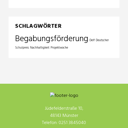
SCHLAGWÖRTER
Begabungsförderung
Delf
Deutscher
Schulpreis
Nachhaltigkeit
Projektwoche
Jüdefelderstraße 10,
48143 Münster
Telefon: 0251 3845040