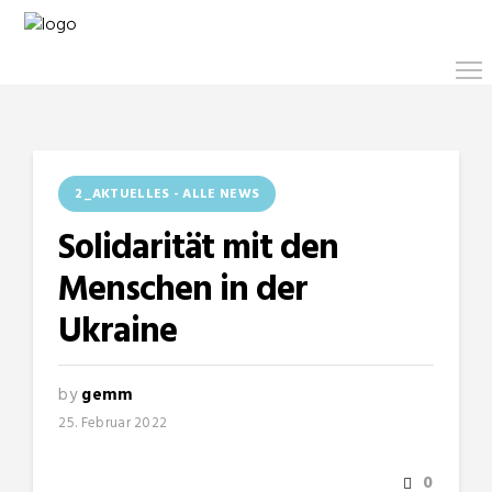
2_AKTUELLES - ALLE NEWS
Solidarität mit den
Menschen in der
Ukraine
by
gemm
25. Februar 2022
0