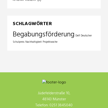
SCHLAGWÖRTER
Begabungsförderung
Delf
Deutscher
Schulpreis
Nachhaltigkeit
Projektwoche
Jüdefelderstraße 10,
48143 Münster
Telefon: 0251 3845040