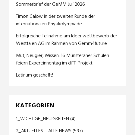
Sommerbrief der GeMM Juli 2026
Timon Calow in der zweiten Runde der
internationalen Physikolympiade
Erfolgreiche Teilnahme am Ideenwettbewerb der
Westfalen AG im Rahmen von Gemm4future
Mut, Neugier, Wissen: 16 Münsteraner Schulen
feiern Expert:innentag im diFF-Projekt
Latinum geschafft!
KATEGORIEN
1_WICHTIGE_NEUIGKEITEN
(4)
2_AKTUELLES – ALLE NEWS
(597)