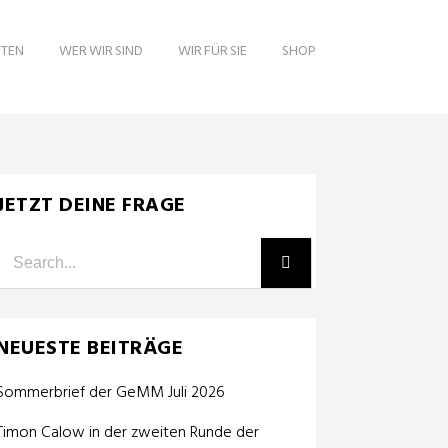
ITEN
WER WIR SIND
WIR FÜR SIE
SHOP
JETZT DEINE FRAGE
NEUESTE BEITRÄGE
Sommerbrief der GeMM Juli 2026
Timon Calow in der zweiten Runde der