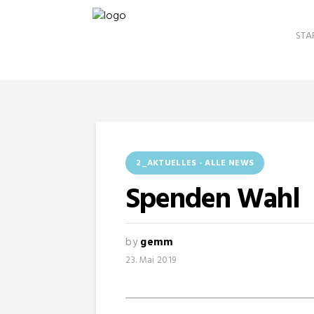
STA
2_AKTUELLES - ALLE NEWS
Spenden Wahl
by
gemm
23. Mai 2019