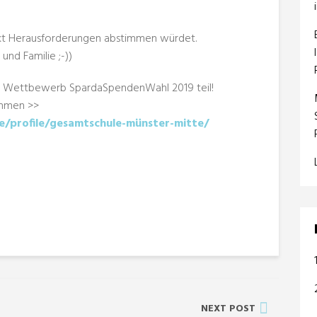
jekt Herausforderungen abstimmen würdet.
und Familie ;-))
 Wettbewerb SpardaSpendenWahl 2019 teil!
immen >>
/profile/gesamtschule-münster-mitte/
NEXT POST