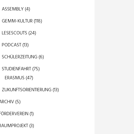
ASSEMBLY
(4)
GEMM-KULTUR
(118)
LESESCOUTS
(24)
PODCAST
(13)
SCHÜLERZEITUNG
(6)
STUDIENFAHRT
(75)
ERASMUS
(47)
ZUKUNFTSORIENTIERUNG
(13)
ARCHIV
(5)
FÖRDERVEREIN
(1)
RAUMPROJEKT
(3)