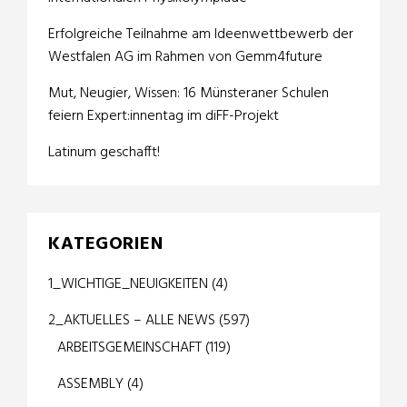
Erfolgreiche Teilnahme am Ideenwettbewerb der
Westfalen AG im Rahmen von Gemm4future
Mut, Neugier, Wissen: 16 Münsteraner Schulen
feiern Expert:innentag im diFF-Projekt
Latinum geschafft!
KATEGORIEN
1_WICHTIGE_NEUIGKEITEN
(4)
2_AKTUELLES – ALLE NEWS
(597)
ARBEITSGEMEINSCHAFT
(119)
ASSEMBLY
(4)