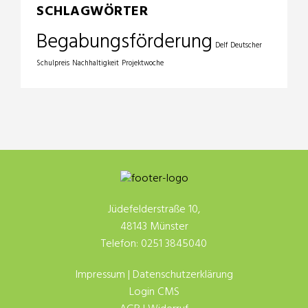
SCHLAGWÖRTER
Begabungsförderung
Delf
Deutscher
Schulpreis
Nachhaltigkeit
Projektwoche
Jüdefelderstraße 10,
48143 Münster
Telefon: 0251 3845040
Impressum
|
Datenschutzerklärung
Login CMS