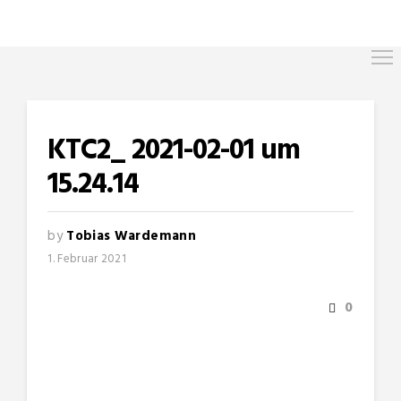
KTC2_ 2021-02-01 um
15.24.14
by
Tobias Wardemann
1. Februar 2021
0