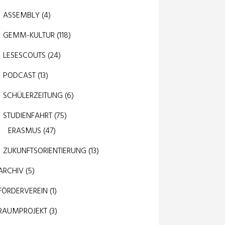
ASSEMBLY
(4)
GEMM-KULTUR
(118)
LESESCOUTS
(24)
PODCAST
(13)
SCHÜLERZEITUNG
(6)
STUDIENFAHRT
(75)
ERASMUS
(47)
ZUKUNFTSORIENTIERUNG
(13)
ARCHIV
(5)
FÖRDERVEREIN
(1)
RAUMPROJEKT
(3)