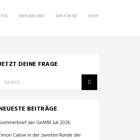
ITEN
WER WIR SIND
WIR FÜR SIE
SHOP
JETZT DEINE FRAGE
NEUESTE BEITRÄGE
Sommerbrief der GeMM Juli 2026
Timon Calow in der zweiten Runde der