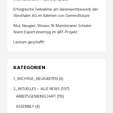
Erfolgreiche Teilnahme am Ideenwettbewerb der
Westfalen AG im Rahmen von Gemm4future
Mut, Neugier, Wissen: 16 Münsteraner Schulen
feiern Expert:innentag im diFF-Projekt
Latinum geschafft!
KATEGORIEN
1_WICHTIGE_NEUIGKEITEN
(4)
2_AKTUELLES – ALLE NEWS
(597)
ARBEITSGEMEINSCHAFT
(119)
ASSEMBLY
(4)