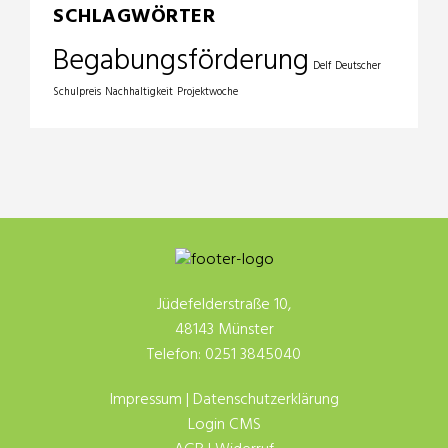
SCHLAGWÖRTER
Begabungsförderung
Delf
Deutscher
Schulpreis
Nachhaltigkeit
Projektwoche
Jüdefelderstraße 10,
48143 Münster
Telefon: 0251 3845040
Impressum
|
Datenschutzerklärung
Login CMS