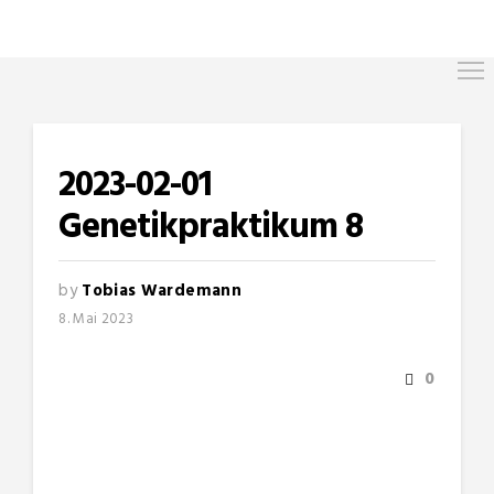
2023-02-01
Genetikpraktikum 8
by
Tobias Wardemann
8. Mai 2023
0