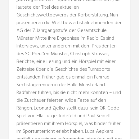
lautete der Titel des aktuellen
Geschichtswettbewerbs der Körberstiftung. Nun
präsentieren die Wettbewerbsteilnehmenden der
AG der 7. Jahrgangsstufe der Gesamtschule
Münster Mitte ihre Ergebnisse im Radio. Es sind
Interviews, unter anderem mit dem Präsidenten
des SC Preußen Münster, Christoph Strässer,
Berichte, eine Lesung und ein Hörspiel mit einer
Zeitreise über die Geschichte des Turnsports
entstanden. Früher gab es einmal ein Fahrrad-
Sechstagerennen in der Halle Münsterland.
Radfahrer fuhren, bis sie nicht mehr konnten – und
die Zuschauer feierten wilde Feste auf den
Rängen. Leonard Zjelko stellt dazu sein QR-Code-
Spiel vor. Ella Lütge-Jüdefeld und Paul Seipelt
präsentieren mit ihrem Hörspiel, was Kinder früher
im Sportunterricht erlebt haben. Luca Aepkers