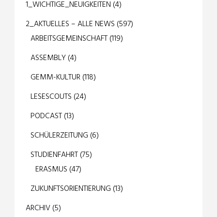
1_WICHTIGE_NEUIGKEITEN
(4)
2_AKTUELLES – ALLE NEWS
(597)
ARBEITSGEMEINSCHAFT
(119)
ASSEMBLY
(4)
GEMM-KULTUR
(118)
LESESCOUTS
(24)
PODCAST
(13)
SCHÜLERZEITUNG
(6)
STUDIENFAHRT
(75)
ERASMUS
(47)
ZUKUNFTSORIENTIERUNG
(13)
ARCHIV
(5)