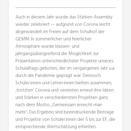
Auch in diesem Jahr wurde das Stärken-Assembly
wieder zelebriert — aufgrund von Corona leicht
abgewandelt im Freien auf dem Schulhof der
GEMM. In sommerlicher und feierlicher
Atmosphäre wurde klassen- und
jahrgangsübergreifend die Möglichkeit zur
Präsentation unterschiedlichster Projekte unseres
Schulalltags geboten, der im vergangenen Jahr u.a.
durch die Pandemie geprägt war. Dennoch:
Schüler.innen und Lehrer.innen hielten zusammen,
‚trotzten‘ Corona und vereinten erneut ihre Ideen
und Stärken in verschiedensten Projekten ganz
nach dem Motto „Gemeinsam erreicht man
mehr“. Das Ergebnis sind beeindruckende Beiträge
und Projekte von Schüler.innen der 5 bis zur EF, die
entsprechende Wertschätzung erhielten.