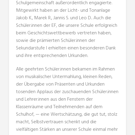
Schulgemeinschaft außerordentlich engagierte.
Mitgewirkt haben an der Licht- und Tonanlage
Jakob K., Marek R., Jannis S. und Leo D.. Auch die
Schüler.innen der EF, die unsere Schule erfolgreich
beim Geschichtswettbewerb vertreten haben,
sowie die prämierten Schüler.innen der
Sekundarstufe I erhielten einen besonderen Dank
und ihre entsprechenden Urkunden.
Alle geehrten Schüler.innen bekamen im Rahmen
von musikalischer Untermahlung, kleinen Reden,
der Übergabe von Präsenten und Urkunden
tosenden Applaus der zuschauenden Schüler.innen
und Lehrer.innen aus den Fenstern der
Klassenräume und Teilnehmenden auf dem
Schulhof, — eine Wertschätzung, die gut tut, stolz
macht, Selbstvertrauen schenkt und die
vielfältigen Stärken an unserer Schule einmal mehr