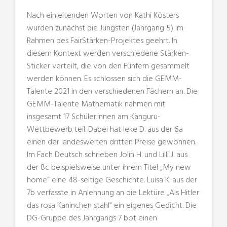
Nach einleitenden Worten von Kathi Kösters
wurden zunächst die Jüngsten (Jahrgang 5) im
Rahmen des FairStärken-Projektes geehrt. In
diesem Kontext werden verschiedene Stärken-
Sticker verteilt, die von den Fünfern gesammelt
werden können. Es schlossen sich die GEMM-
Talente 2021 in den verschiedenen Fächern an. Die
GEMM-Talente Mathematik nahmen mit
insgesamt 17 Schüler.innen am Känguru-
Wettbewerb teil. Dabei hat Ieke D. aus der 6a
einen der landesweiten dritten Preise gewonnen.
Im Fach Deutsch schrieben Jolin H. und Lilli J. aus
der 8c beispielsweise unter ihrem Titel „My new
home“ eine 48-seitige Geschichte. Luisa K. aus der
7b verfasste in Anlehnung an die Lektüre „Als Hitler
das rosa Kaninchen stahl“ ein eigenes Gedicht. Die
DG-Gruppe des Jahrgangs 7 bot einen