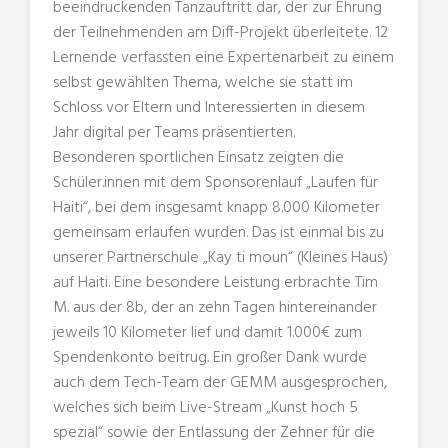
beeindruckenden Tanzauftritt dar, der zur Ehrung
der Teilnehmenden am Diff-Projekt überleitete. 12
Lernende verfassten eine Expertenarbeit zu einem
selbst gewählten Thema, welche sie statt im
Schloss vor Eltern und Interessierten in diesem
Jahr digital per Teams präsentierten.
Besonderen sportlichen Einsatz zeigten die
Schüler.innen mit dem Sponsorenlauf „Laufen für
Haiti“, bei dem insgesamt knapp 8.000 Kilometer
gemeinsam erlaufen wurden. Das ist einmal bis zu
unserer Partnerschule „Kay ti moun“ (Kleines Haus)
auf Haiti. Eine besondere Leistung erbrachte Tim
M. aus der 8b, der an zehn Tagen hintereinander
jeweils 10 Kilometer lief und damit 1.000€ zum
Spendenkonto beitrug. Ein großer Dank wurde
auch dem Tech-Team der GEMM ausgesprochen,
welches sich beim Live-Stream „Kunst hoch 5
spezial“ sowie der Entlassung der Zehner für die