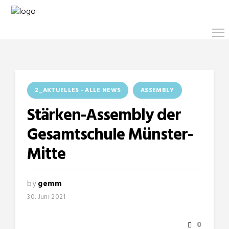
2_AKTUELLES - ALLE NEWS
ASSEMBLY
Stärken-Assembly der
Gesamtschule Münster-
Mitte
by
gemm
30. Juni 2021
0