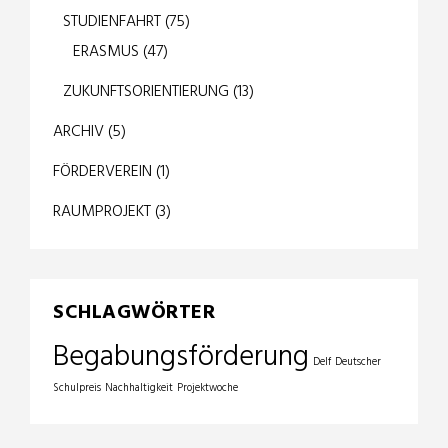
STUDIENFAHRT
(75)
ERASMUS
(47)
ZUKUNFTSORIENTIERUNG
(13)
ARCHIV
(5)
FÖRDERVEREIN
(1)
RAUMPROJEKT
(3)
SCHLAGWÖRTER
Begabungsförderung
Delf
Deutscher
Schulpreis
Nachhaltigkeit
Projektwoche