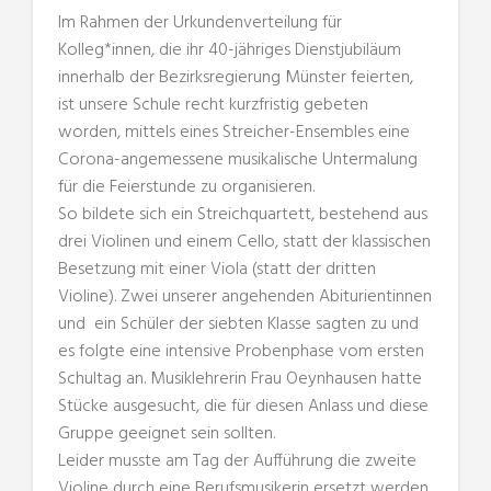
Im Rahmen der Urkundenverteilung für
Kolleg*innen, die ihr 40-jähriges Dienstjubiläum
innerhalb der Bezirksregierung Münster feierten,
ist unsere Schule recht kurzfristig gebeten
worden, mittels eines Streicher-Ensembles eine
Corona-angemessene musikalische Untermalung
für die Feierstunde zu organisieren.
So bildete sich ein Streichquartett, bestehend aus
drei Violinen und einem Cello, statt der klassischen
Besetzung mit einer Viola (statt der dritten
Violine). Zwei unserer angehenden Abiturientinnen
und ein Schüler der siebten Klasse sagten zu und
es folgte eine intensive Probenphase vom ersten
Schultag an. Musiklehrerin Frau Oeynhausen hatte
Stücke ausgesucht, die für diesen Anlass und diese
Gruppe geeignet sein sollten.
Leider musste am Tag der Aufführung die zweite
Violine durch eine Berufsmusikerin ersetzt werden.