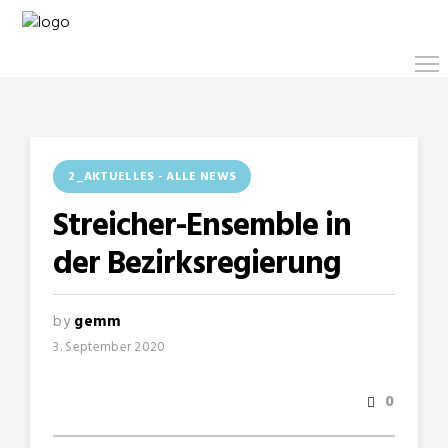
2_AKTUELLES - ALLE NEWS
Streicher-Ensemble in
der Bezirksregierung
by
gemm
3. September 2020
0