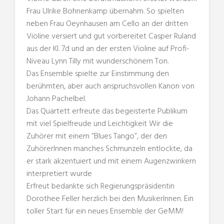
Frau Ulrike Bohnenkamp übernahm. So spielten
neben Frau Oeynhausen am Cello an der dritten
Violine versiert und gut vorbereitet Casper Ruland
aus der Kl. 7d und an der ersten Violine auf Profi-
Niveau Lynn Tilly mit wunderschönem Ton.
Das Ensemble spielte zur Einstimmung den
berühmten, aber auch anspruchsvollen Kanon von
Johann Pachelbel.
Das Quartett erfreute das begeisterte Publikum
mit viel Spielfreude und Leichtigkeit Wir die
Zuhörer mit einem “Blues Tango”, der den
ZuhörerInnen manches Schmunzeln entlockte, da
er stark akzentuiert und mit einem Augenzwinkern
interpretiert wurde
Erfreut bedankte sich Regierungspräsidentin
Dorothee Feller herzlich bei den MusikerInnen. Ein
toller Start für ein neues Ensemble der GeMM!