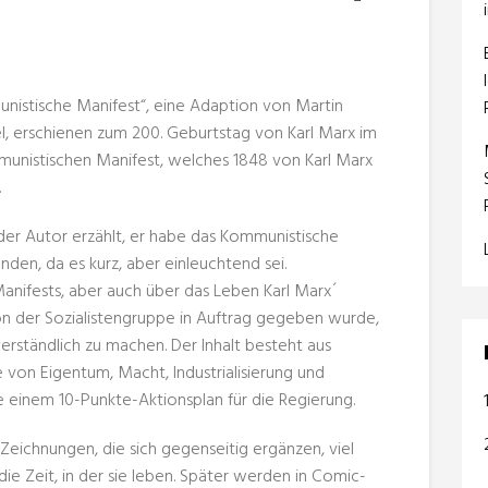
nistische Manifest“, eine Adaption von Martin
l, erschienen zum 200. Geburtstag von Karl Marx im
unistischen Manifest, welches 1848 von Karl Marx
.
 der Autor erzählt, er habe das Kommunistische
nden, da es kurz, aber einleuchtend sei.
Manifests, aber auch über das Leben Karl Marx´
von der Sozialistengruppe in Auftrag gegeben wurde,
erständlich zu machen. Der Inhalt besteht aus
e von Eigentum, Macht, Industrialisierung und
einem 10-Punkte-Aktionsplan für die Regierung.
Zeichnungen, die sich gegenseitig ergänzen, viel
die Zeit, in der sie leben. Später werden in Comic-