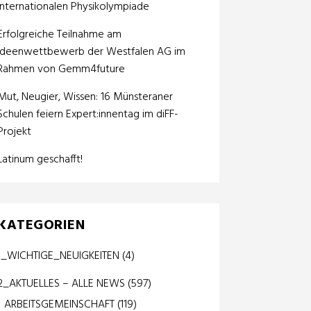
internationalen Physikolympiade
Erfolgreiche Teilnahme am
Ideenwettbewerb der Westfalen AG im
Rahmen von Gemm4future
Mut, Neugier, Wissen: 16 Münsteraner
Schulen feiern Expert:innentag im diFF-
Projekt
Latinum geschafft!
KATEGORIEN
1_WICHTIGE_NEUIGKEITEN
(4)
2_AKTUELLES – ALLE NEWS
(597)
ARBEITSGEMEINSCHAFT
(119)