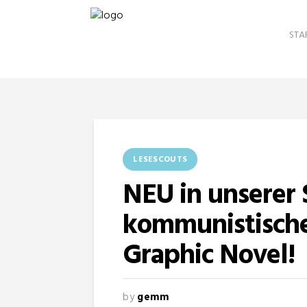
STA
LESESCOUTS
NEU in unserer 
kommunistische
Graphic Novel!
by
gemm