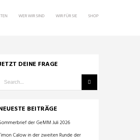
ITEN
WER WIR SIND
WIR FÜR SIE
SHOP
JETZT DEINE FRAGE
NEUESTE BEITRÄGE
Sommerbrief der GeMM Juli 2026
Timon Calow in der zweiten Runde der