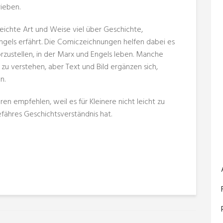
ieben.
 leichte Art und Weise viel über Geschichte,
ngels erfährt. Die Comiczeichnungen helfen dabei es
orzustellen, in der Marx und Engels leben. Manche
 zu verstehen, aber Text und Bild ergänzen sich,
n.
en empfehlen, weil es für Kleinere nicht leicht zu
fähres Geschichtsverständnis hat.