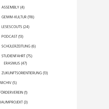
ASSEMBLY
(4)
GEMM-KULTUR
(118)
LESESCOUTS
(24)
PODCAST
(13)
SCHÜLERZEITUNG
(6)
STUDIENFAHRT
(75)
ERASMUS
(47)
ZUKUNFTSORIENTIERUNG
(13)
ARCHIV
(5)
FÖRDERVEREIN
(1)
RAUMPROJEKT
(3)