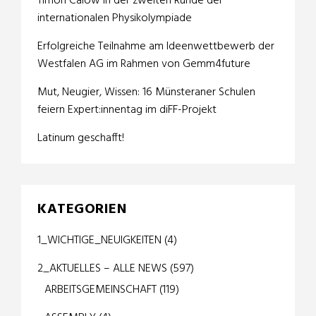
Timon Calow in der zweiten Runde der
internationalen Physikolympiade
Erfolgreiche Teilnahme am Ideenwettbewerb der
Westfalen AG im Rahmen von Gemm4future
Mut, Neugier, Wissen: 16 Münsteraner Schulen
feiern Expert:innentag im diFF-Projekt
Latinum geschafft!
KATEGORIEN
1_WICHTIGE_NEUIGKEITEN
(4)
2_AKTUELLES – ALLE NEWS
(597)
ARBEITSGEMEINSCHAFT
(119)