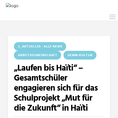
2_AKTUELLES - ALLE NEWS
ARBEITSGEMEINSCHAFT
GEMM-KULTUR
„Laufen bis Haïti“ –
Gesamtschüler
engagieren sich für das
Schulprojekt „Mut für
die Zukunft“ in Haïti