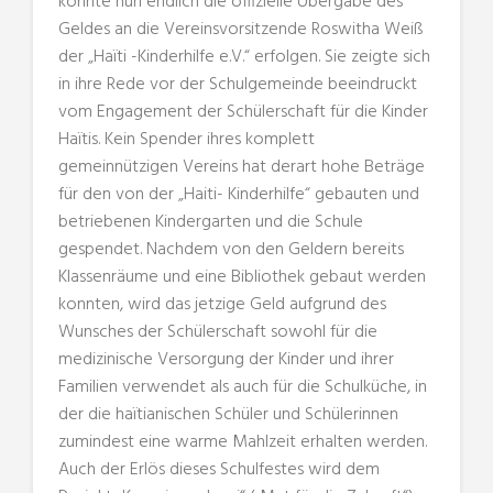
konnte nun endlich die offizielle Übergabe des
Geldes an die Vereinsvorsitzende Roswitha Weiß
der „Haïti -Kinderhilfe e.V.“ erfolgen. Sie zeigte sich
in ihre Rede vor der Schulgemeinde beeindruckt
vom Engagement der Schülerschaft für die Kinder
Haïtis. Kein Spender ihres komplett
gemeinnützigen Vereins hat derart hohe Beträge
für den von der „Haiti- Kinderhilfe“ gebauten und
betriebenen Kindergarten und die Schule
gespendet. Nachdem von den Geldern bereits
Klassenräume und eine Bibliothek gebaut werden
konnten, wird das jetzige Geld aufgrund des
Wunsches der Schülerschaft sowohl für die
medizinische Versorgung der Kinder und ihrer
Familien verwendet als auch für die Schulküche, in
der die haïtianischen Schüler und Schülerinnen
zumindest eine warme Mahlzeit erhalten werden.
Auch der Erlös dieses Schulfestes wird dem