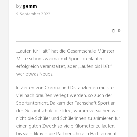
by
gemm
9. September 2022
0
„Laufen für Haiti“ hat die Gesamtschule Münster
Mitte schon zweimal mit Sponsorenläufen
erfolgreich veranstaltet, aber „Laufen bis Haïti“
war etwas Neues.
In Zeiten von Corona und Distanzlernen musste
viel nach draußen verlegt werden, so auch der
Sportunterricht. Da kam der Fachschaft Sport an
der Gesamtschule die Idee, warum versuchen wir
nicht die Schüler und Schülerinnen zu animieren für
einen guten Zweck so viele Kilometer zu laufen,
bis sie – fiktiv – die Partnerschule in Haïti erreicht