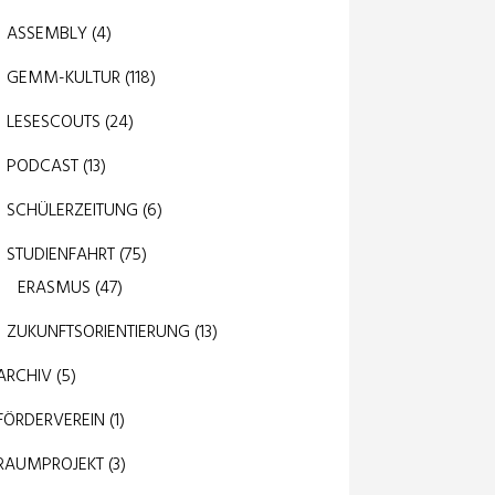
ASSEMBLY
(4)
GEMM-KULTUR
(118)
LESESCOUTS
(24)
PODCAST
(13)
SCHÜLERZEITUNG
(6)
STUDIENFAHRT
(75)
ERASMUS
(47)
ZUKUNFTSORIENTIERUNG
(13)
ARCHIV
(5)
FÖRDERVEREIN
(1)
RAUMPROJEKT
(3)