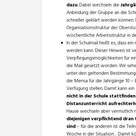
dazu
. Dabei wechseln die
Jahrgä
Anbindung der Gruppe an die Schu
schneller geklärt werden können.
Organisationsstruktur der Oberstuf
wöchentliche Arbeitsstruktur in d
In der Schulmail heißt es, dass ei
werden kann. Dieser Hinweis ist v
Verpflegungsmöglichkeiten für e
die Mail gesetzt worden. Wir sehen
unter den geltenden Bestimmung
die Mensa für die Jahrgänge 10 – EF
Verfügung stellen. Damit kann ein
nicht in der Schule stattfinden
Distanzunterricht aufrechterh
Hause wechseln aber vermutlich n
diejenigen verpflichtend dran
sind
– für die anderen ist die Teiln
Woche in der Situation… Damit k