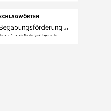
SCHLAGWÖRTER
Begabungsförderung
Delf
Deutscher Schulpreis
Nachhaltigkeit
Projektwoche