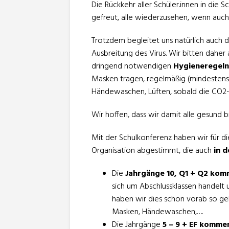
Die Rückkehr aller Schüler.innen in die
gefreut, alle wiederzusehen, wenn auch g
Trotzdem begleitet uns natürlich auch 
Ausbreitung des Virus. Wir bitten daher 
dringend notwendigen
Hygieneregel
Masken tragen, regelmäßig (mindestens
Händewaschen, Lüften, sobald die CO2-A
Wir hoffen, dass wir damit alle gesund b
Mit der Schulkonferenz haben wir für 
Organisation abgestimmt, die auch
in 
Die
Jahrgänge 10, Q1 + Q2 kom
sich um Abschlussklassen handelt 
haben wir dies schon vorab so geh
Masken, Händewaschen,….
Die Jahrgänge
5 – 9 + EF kommen