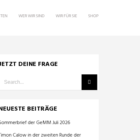
ITEN
WER WIR SIND
WIR FÜR SIE
SHOP
JETZT DEINE FRAGE
NEUESTE BEITRÄGE
Sommerbrief der GeMM Juli 2026
Timon Calow in der zweiten Runde der