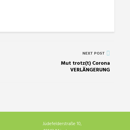
NEXT POST
Mut trotz(t) Corona
VERLÄNGERUNG
Jüdefelderstraße 10,