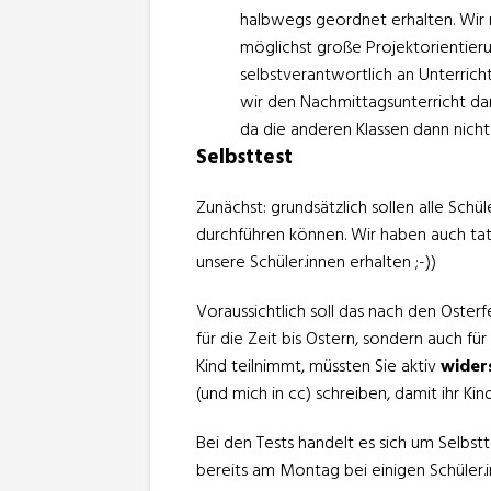
halbwegs geordnet erhalten. Wir
möglichst große Projektorientieru
selbstverantwortlich an Unterrich
wir den Nachmittagsunterricht da
da die anderen Klassen dann nich
Selbsttest
Zunächst: grundsätzlich sollen alle Schül
durchführen können. Wir haben auch tats
unsere Schüler.innen erhalten ;-))
Voraussichtlich soll das nach den Oster
für die Zeit bis Ostern, sondern auch fü
Kind teilnimmt, müssten Sie aktiv
wider
(und mich in cc) schreiben, damit ihr Ki
Bei den Tests handelt es sich um Selbst
bereits am Montag bei einigen Schüler.