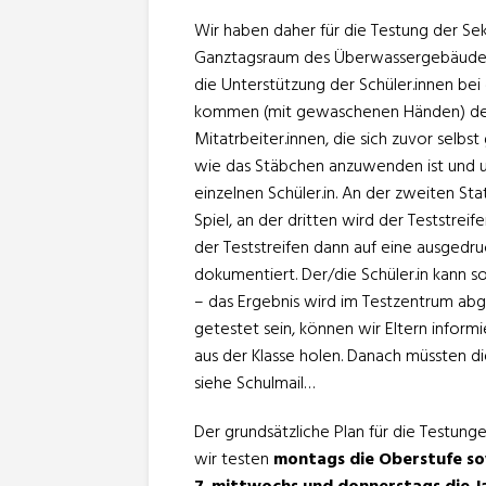
Wir haben daher für die Testung der Sek 
Ganztagsraum des Überwassergebäudes e
die Unterstützung der Schüler.innen bei 
kommen (mit gewaschenen Händen) der
Mitatrbeiter.innen, die sich zuvor selbs
wie das Stäbchen anzuwenden ist und u
einzelnen Schüler.in. An der zweiten St
Spiel, an der dritten wird der Teststreif
der Teststreifen dann auf eine ausgedru
dokumentiert. Der/die Schüler.in kann s
– das Ergebnis wird im Testzentrum abg
getestet sein, können wir Eltern infor
aus der Klasse holen. Danach müssten d
siehe Schulmail…
Der grundsätzliche Plan für die Testung
wir testen
montags die Oberstufe so