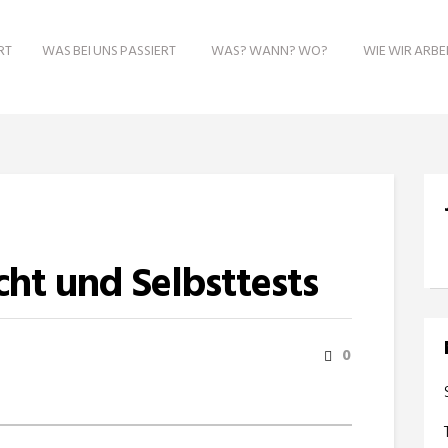
RT
WAS BEI UNS PASSIERT
WAS? WANN? WO?
WIE WIR ARBE
ht und Selbsttests
0