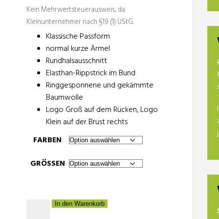
Kein Mehrwertsteuerausweis, da
Kleinunternehmer nach §19 (1) UStG.
Klassische Passform
normal kurze Ärmel
Rundhalsausschnitt
Elasthan-Rippstrick im Bund
Ringgesponnene und gekämmte
Baumwolle
Logo Groß auf dem Rücken, Logo
Klein auf der Brust rechts
FARBEN
GRÖSSEN
Kids
In den Warenkorb
T-