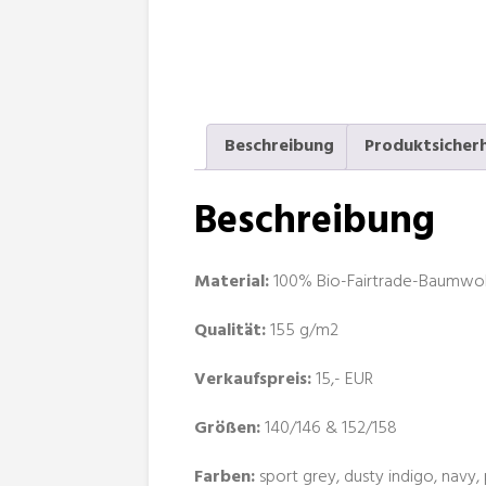
Beschreibung
Produktsicher
Beschreibung
Material:
100% Bio-Fairtrade-Baumwolle
Qualität:
155 g/m2
Verkaufspreis:
15,- EUR
Größen:
140/146 & 152/158
Farben:
sport grey, dusty indigo, navy, 