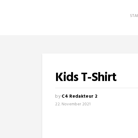
STA
Kids T-Shirt
by
C4 Redakteur 2
22. November 2021