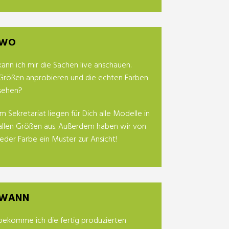
WO
kann ich mir die Sachen live anschauen.
Größen anprobieren und die echten Farben
sehen?
Im Sekretariat liegen für Dich alle Modelle in
allen Größen aus. Außerdem haben wir von
jeder Farbe ein Muster zur Ansicht!
WANN
bekomme ich die fertig produzierten