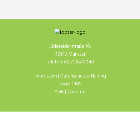
Jüdefelderstraße 10,
48143 Münster
Telefon: 0251 3845040
Impressum
|
Datenschutzerklärung
Login CMS
AGB
|
Widerruf