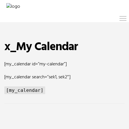
x_My Calendar
[my_calendar id=”my-calendar”]
[my_calendar search=”sek1, sek2″]
[my_calendar]